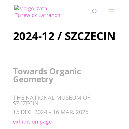
2024-12 / SZCZECIN
Towards Organic
Geometry
THE NATIONAL MUSEUM OF
SZCZECIN
15 DEC. 2024 – 16 MAR. 2025
exhibition page