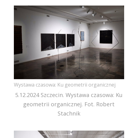
Wystawa czasowa: Ku geometrii organicznej
5.12.2024 Szczecin. Wystawa czasowa: Ku
geometrii organicznej. Fot. Robert
Stachnik