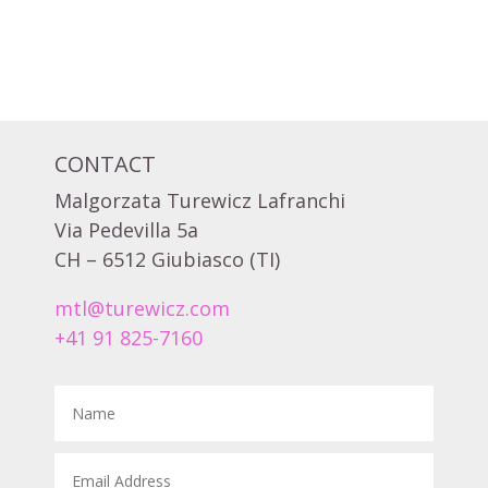
CONTACT
Malgorzata Turewicz Lafranchi
Via Pedevilla 5a
CH – 6512 Giubiasco (TI)
mtl@turewicz.com
+41 91 825-7160